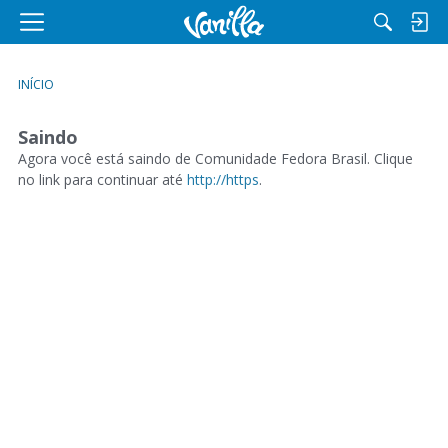
M
e
n
INÍCIO
u
Saindo
Agora você está saindo de Comunidade Fedora Brasil. Clique
no link para continuar até
http://https
.