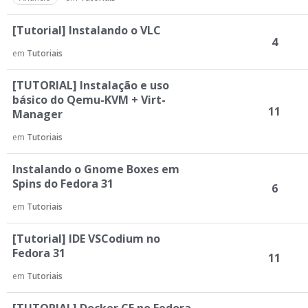
[Tutorial] Instalando o VLC
4
em
Tutoriais
[TUTORIAL] Instalação e uso
básico do Qemu-KVM + Virt-
11
Manager
em
Tutoriais
Instalando o Gnome Boxes em
Spins do Fedora 31
6
em
Tutoriais
[Tutorial] IDE VSCodium no
Fedora 31
11
em
Tutoriais