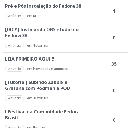
Pré e Pós Instalação do Fedora 38
1
Anúncio
em
KDE
[DICA] Instalando OBS-studio no
Fedora 38
0
Anúncio
em
Tutoriais
LEIA PRIMEIRO AQUI!!!
35
Anúncio
em
Novidades e anuncios
[Tutorial] Subindo Zabbix e
Grafana com Podman e POD
0
Anúncio
em
Tutoriais
I Festival da Comunidade Fedora
Brasil
0
Anúncio
em
Eventos