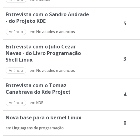
Entrevista com o Sandro Andrade
- do Projeto KDE
5
Anúncio
em
Novidades e anuncios
Entrevista com o Julio Cezar
Neves - do Livro Programação
3
Shell Linux
Anúncio
em
Novidades e anuncios
Entrevista com o Tomaz
Canabrava do Kde Project
4
Anúncio
em
KDE
Nova base para o kernel Linux
0
em
Linguagens de programação