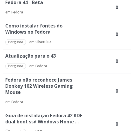
Fedora 44 - Beta
0
em
Fedora
Como instalar fontes do
Windows no Fedora
0
Pergunta
em
SilverBlue
Atualização para o 43
0
Pergunta
em
Fedora
Fedora não reconhece James
Donkey 102 Wireless Gaming
0
Mouse
em
Fedora
Guia de instalação Fedora 42 KDE
dual boot ssd Windows Home ...
0