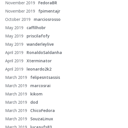
November 2019
FedoraBR
November 2019
fpimentajr
October 2019
marciosrosso
May 2019
caffilhobr
May 2019
priscilafofy
May 2019
wanderleylive
April 2019
RonaldoSaldanha
April 2019
Xterminator
April 2019
leonardo2k2
March 2019
felipesntsassis
March 2019
marcosrai
March 2019
kikom
March 2019
dod
March 2019
ChicoFedora
March 2019
SouzaLinux
March 2019
lucasufs83