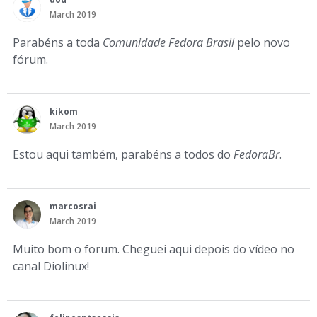
March 2019
Parabéns a toda
Comunidade Fedora Brasil
pelo novo
fórum.
kikom
March 2019
Estou aqui também, parabéns a todos do
FedoraBr
.
marcosrai
March 2019
Muito bom o forum. Cheguei aqui depois do vídeo no
canal Diolinux!