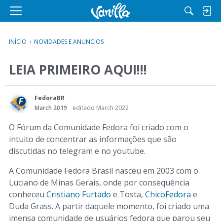
M
e
n
INÍCIO
›
NOVIDADES E ANUNCIOS
u
LEIA PRIMEIRO AQUI!!!
FedoraBR
March 2019
editado March 2022
O Fórum da Comunidade Fedora foi criado com o
intuito de concentrar as informações que são
discutidas no telegram e no youtube.
A Comunidade Fedora Brasil nasceu em 2003 com o
Luciano de Minas Gerais, onde por consequência
conheceu
Cristiano Furtado
e Tosta,
ChicoFedora
e
Duda Grass. A partir daquele momento, foi criado uma
imensa comunidade de usuários fedora que parou seu