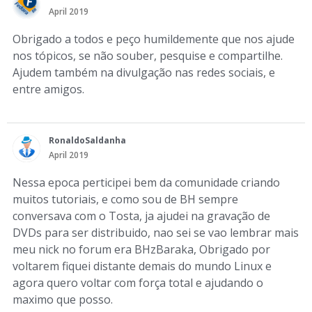
April 2019
Obrigado a todos e peço humildemente que nos ajude
nos tópicos, se não souber, pesquise e compartilhe.
Ajudem também na divulgação nas redes sociais, e
entre amigos.
RonaldoSaldanha
April 2019
Nessa epoca perticipei bem da comunidade criando
muitos tutoriais, e como sou de BH sempre
conversava com o Tosta, ja ajudei na gravação de
DVDs para ser distribuido, nao sei se vao lembrar mais
meu nick no forum era BHzBaraka, Obrigado por
voltarem fiquei distante demais do mundo Linux e
agora quero voltar com força total e ajudando o
maximo que posso.