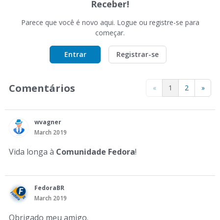
Receber!
Parece que você é novo aqui. Logue ou registre-se para
começar.
Entrar
Registrar-se
Comentários
«
1
2
»
wvagner
March 2019
Vida longa à
Comunidade Fedora
!
FedoraBR
March 2019
Obrigado meu amigo.