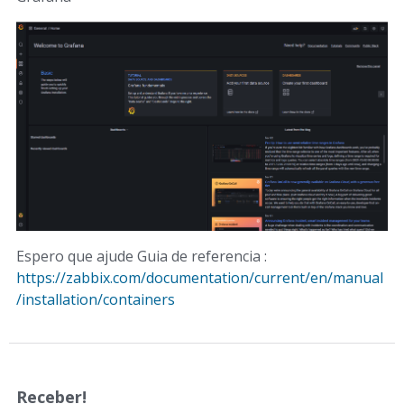
Espero que ajude Guia de referencia :
https://zabbix.com/documentation/current/en/manual
/installation/containers
Receber!