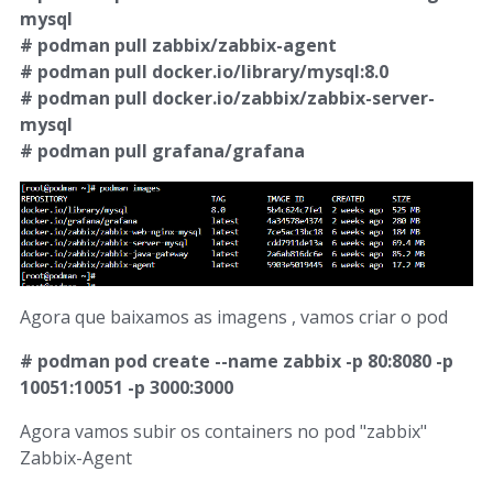
mysql
# podman pull zabbix/zabbix-agent
# podman pull docker.io/library/mysql:8.0
# podman pull docker.io/zabbix/zabbix-server-
mysql
# podman pull grafana/grafana
Agora que baixamos as imagens , vamos criar o pod
# podman pod create --name zabbix -p 80:8080 -p
10051:10051 -p 3000:3000
Agora vamos subir os containers no pod "zabbix"
Zabbix-Agent