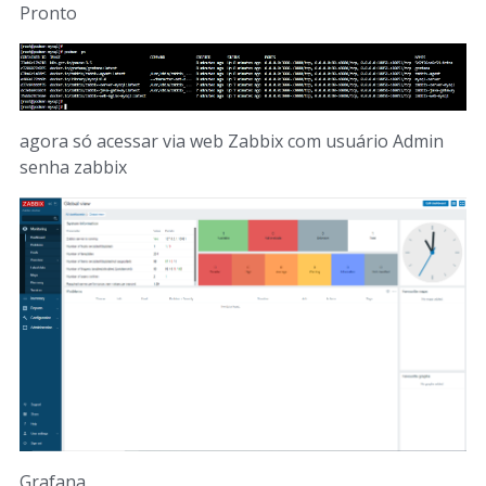
Pronto
agora só acessar via web Zabbix com usuário Admin
senha zabbix
Grafana