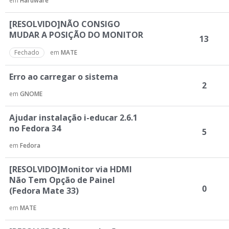
em
Hardware
[RESOLVIDO]NÃO CONSIGO
MUDAR A POSIÇÃO DO MONITOR
13
Fechado
em
MATE
Erro ao carregar o sistema
2
em
GNOME
Ajudar instalação i-educar 2.6.1
no Fedora 34
5
em
Fedora
[RESOLVIDO]Monitor via HDMI
Não Tem Opção de Painel
0
(Fedora Mate 33)
em
MATE