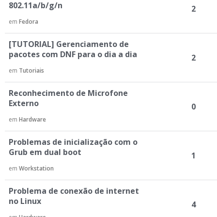
802.11a/b/g/n
2
em
Fedora
[TUTORIAL] Gerenciamento de
pacotes com DNF para o dia a dia
2
em
Tutoriais
Reconhecimento de Microfone
Externo
0
em
Hardware
Problemas de inicialização com o
Grub em dual boot
1
em
Workstation
Problema de conexão de internet
no Linux
4