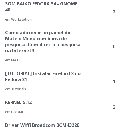
SOM BAIXO FEDORA 34 - GNOME
40
2
em
Workstation
Como adicionar ao painel do
Mate o Menu com barra de
pesquisa. Com direito à pesquisa
0
na Internet!!!
em
MATE
[TUTORIAL] Instalar Firebird 3 no
Fedora 31
1
em
Tutoriais
KERNEL 5.12
3
em
GNOME
Driver Wiffi Broadcom BCM43228