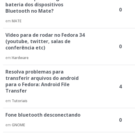
bateria dos dispositivos
0
Bluetooth no Mate?
em
MATE
Vídeo para de rodar no Fedora 34
(youtube, twitter, salas de
0
conferência etc)
em
Hardware
Resolva problemas para
transferir arquivos do android
para o Fedora: Android File
4
Transfer
em
Tutoriais
Fone bluetooth desconectando
0
em
GNOME