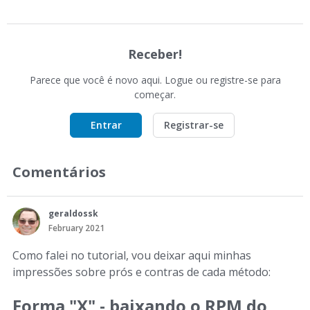
Receber!
Parece que você é novo aqui. Logue ou registre-se para
começar.
Entrar
Registrar-se
Comentários
geraldossk
February 2021
Como falei no tutorial, vou deixar aqui minhas
impressões sobre prós e contras de cada método:
Forma "X" - baixando o RPM do