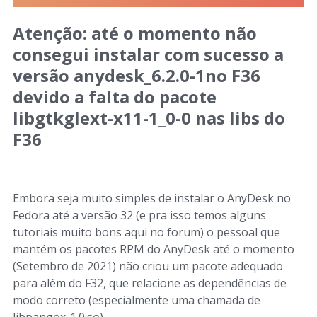
Atenção: até o momento não
consegui instalar com sucesso a
versão anydesk_6.2.0-1no F36
devido a falta do pacote
libgtkglext-x11-1_0-0 nas libs do
F36
Embora seja muito simples de instalar o AnyDesk no
Fedora até a versão 32 (e pra isso temos alguns
tutoriais muito bons aqui no forum) o pessoal que
mantém os pacotes RPM do AnyDesk até o momento
(Setembro de 2021) não criou um pacote adequado
para além do F32, que relacione as dependências de
modo correto (especialmente uma chamada de
libpangox-1.0.so).