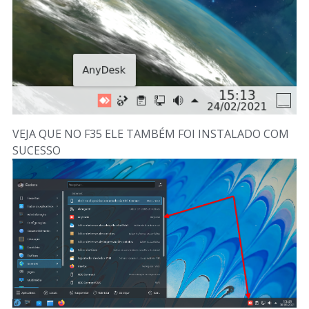
VEJA QUE NO F35 ELE TAMBÉM FOI INSTALADO COM
SUCESSO