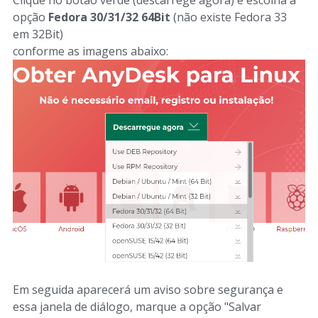
Clique no botão verde (descarrege agora) e escolha a
opção
Fedora 30/31/32 64Bit
(não existe Fedora 33
em 32Bit)
conforme as imagens abaixo:
Em seguida aparecerá um aviso sobre segurança e
essa janela de diálogo, marque a opção "Salvar