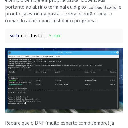
exemplo de hoje é a própria pasta "Downloads"
portanto ao abrir o terminal eu digito
e
cd Downloads
pronto, já estou na pasta correta) e então rodar o
comando abaixo para instalar o programa:
sudo
 dnf install 
*.
rpm
Repare que o DNF (muito esperto como sempre) já