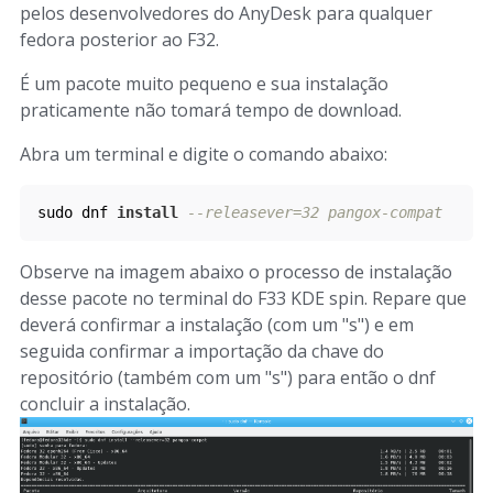
pelos desenvolvedores do AnyDesk para qualquer
fedora posterior ao F32.
É um pacote muito pequeno e sua instalação
praticamente não tomará tempo de download.
Abra um terminal e digite o comando abaixo:
sudo dnf 
install
--
releasever
=
32
 pangox
-
compat
Observe na imagem abaixo o processo de instalação
desse pacote no terminal do F33 KDE spin. Repare que
deverá confirmar a instalação (com um "s") e em
seguida confirmar a importação da chave do
repositório (também com um "s") para então o dnf
concluir a instalação.