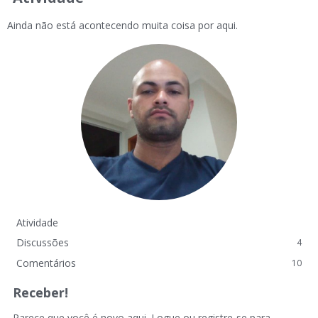
Ainda não está acontecendo muita coisa por aqui.
Atividade
Discussões
4
Comentários
10
Receber!
Parece que você é novo aqui. Logue ou registre-se para