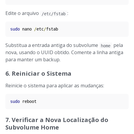
Edite o arquivo
:
/etc/fstab
sudo
 nano 
/
etc
/
fstab
Substitua a entrada antiga do subvolume
pela
home
nova, usando o UUID obtido. Comente a linha antiga
para manter um backup.
6. Reiniciar o Sistema
Reinicie o sistema para aplicar as mudanças:
sudo
 reboot
7. Verificar a Nova Localização do
Subvolume Home