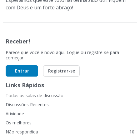
Esperamos que este tutorial tenha sido útil. Fiquem
com Deus e um forte abraço!
Receber!
Parece que você é novo aqui. Logue ou registre-se para
começar.
Entrar
Registrar-se
Links Rápidos
Todas as salas de discussão
Discussões Recentes
Atividade
Os melhores
Não respondida
10