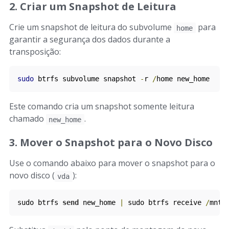
2. Criar um Snapshot de Leitura
Crie um snapshot de leitura do subvolume
para
home
garantir a segurança dos dados durante a
transposição:
sudo
 btrfs subvolume snapshot 
-
r 
/
home new_home
Este comando cria um snapshot somente leitura
chamado
.
new_home
3. Mover o Snapshot para o Novo Disco
Use o comando abaixo para mover o snapshot para o
novo disco (
):
vda
sudo btrfs 
send
 new_home 
|
 sudo btrfs receive 
/
mnt
/