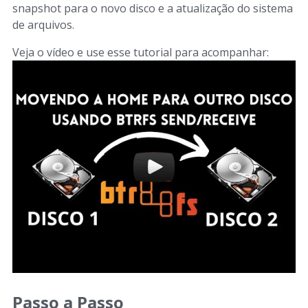
snapshot para o novo disco e a atualização do sistema
de arquivos.
Veja o vídeo e use esse tutorial para acompanhar:
Passo a Passo