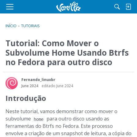
M
e
n
INÍCIO
›
TUTORIAIS
u
Tutorial: Como Mover o
Subvolume Home Usando Btrfs
no Fedora para outro disco
Fernando_linuxbr
June 2024
editado June 2024
Introdução
Neste tutorial, vamos demonstrar como mover o
subvolume
para outro disco usando as
home
ferramentas do Btrfs no Fedora. Este processo
envolve a criação de um snapshot de leitura, a cópia do