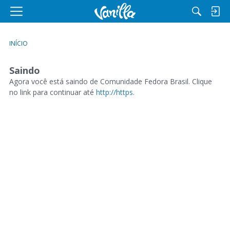
M
e
n
INÍCIO
u
Saindo
Agora você está saindo de Comunidade Fedora Brasil. Clique
no link para continuar até
http://https
.