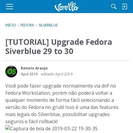
M
e
n
INÍCIO
›
FEDORA
›
SILVERBLUE
u
[TUTORIAL] Upgrade Fedora
Siverblue 29 to 30
Renato Araujo
April 2019
editado April 2019
Você pode fazer upgrade normalmente via dnf no
Fedora Workstation, porém não poderá voltar a
qualquer momento de forma fácil selecionando a
versão do Fedora no grub! Isso é uma das features
mais legais do Silverblue, possibilitar upgrades
seguros e fácil rollback!