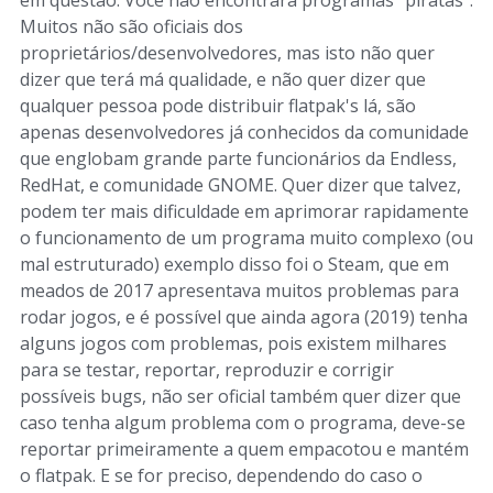
em questão. Você não encontrará programas "piratas".
Muitos não são oficiais dos
proprietários/desenvolvedores, mas isto não quer
dizer que terá má qualidade, e não quer dizer que
qualquer pessoa pode distribuir flatpak's lá, são
apenas desenvolvedores já conhecidos da comunidade
que englobam grande parte funcionários da Endless,
RedHat, e comunidade GNOME. Quer dizer que talvez,
podem ter mais dificuldade em aprimorar rapidamente
o funcionamento de um programa muito complexo (ou
mal estruturado) exemplo disso foi o Steam, que em
meados de 2017 apresentava muitos problemas para
rodar jogos, e é possível que ainda agora (2019) tenha
alguns jogos com problemas, pois existem milhares
para se testar, reportar, reproduzir e corrigir
possíveis bugs, não ser oficial também quer dizer que
caso tenha algum problema com o programa, deve-se
reportar primeiramente a quem empacotou e mantém
o flatpak. E se for preciso, dependendo do caso o