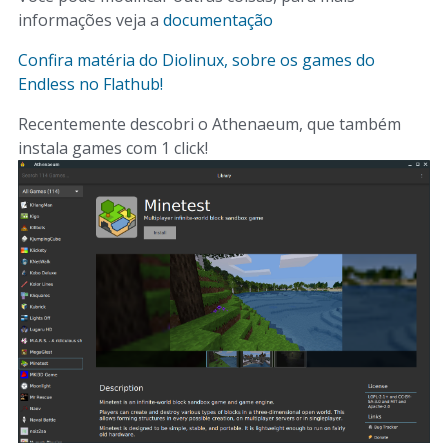
informações veja a
documentação
Confira matéria do Diolinux, sobre os games do
Endless no Flathub!
Recentemente descobri o Athenaeum, que também
instala games com 1 click!