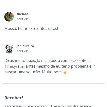
fbelone
April 2019
Massa, hein? Excelentes dicas!
jonloureiro
April 2019
Dicas muito boas. Já me ajudou com
override --
antes mesmo de eu ter o problema e ir
filesystem
buscar uma solução. Muito bom!
Receber!
Parece que você é novo aqui. Logue ou registre-se para