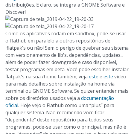
distribuições. E claro, se integra a GNOME Software e
Discover!
Como os aplicativos rodam em sandbox, pode-se usar
o Flathub em paralelo a outros repositórios de
flatpak's ou não! Sem o perigo de quebrar seu sistema
com versionamento de lib's, dependências, updates...
além de poder fazer downgrade e caso disponível,
testar programas em beta. Você pode escolher instalar
flatpak's na sua /home também, veja
este
e
este
vídeo
para mais detalhes sobre instalação na home via
terminal ou GNOME Software. Se quizer entender mais
sobre os diretórios usados veja a
documentação
oficial
. Hoje vejo o Flathub como uma “plus” para
qualquer sistema. Não recomendo você ficar
“dependente” deste repositório para todos seus
programas, pode-se usar como o principal, mas não é