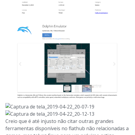
Creio que é até injusto não citar outras grandes
ferramentas disponíveis no flathub não relacionadas a