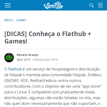
M
e
n
INÍCIO
›
GAMES
u
[DICAS] Conheça o Flathub +
Games!
Renato Araujo
April 2019
editado June 2019
O
Flathub
é um serviço de hospedagem e distribuição
de flatpak's mantida pela comunidade Flatpak, Endless,
GNOME, KDE, Redhat/Fedora...entre outros
contribuidores. Com o objetivo de ser uma "app store"
para o Linux. É compatível com praticamente todas
distribuições, algumas não estão listadas no site, mas
não quer dizer necessariamente que não suportam, o