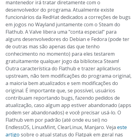
mantenedor irá tratar diretamente com o
desenvolvedor do programa. Atualmente existe
funcionários da RedHat dedicados a correções de bugs
em jogos no Wayland juntamente com o Steam do
Flathub. A Valve libera uma "conta especial" para
alguns desenvolvedores do Debian e Fedora (pode ter
de outras mas são apenas das que tenho
conhecimento no momento) para eles testarem
gratuitamente qualquer jogo da biblioteca Steam!
Outra característica do Flathub e trazer aplicativos
upstream, não tem modificações do programa original,
a maioria bem atualizados e sem modificações do
original. É importante que, se possível, usuários
contribuam reportando bugs, fazendo pedidos de
atualização, caso algum app estiver abandonado (apps
podem ser abandonados) e você precisar usá-lo. O
Flathub vem por padrão (até onde eu sei) no
EndlessOS, LinuxMint, ClearLinux, Manjaro. Veja
este
artigo
sobre o atual status do Flatpak em geral nas