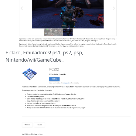
E claro, Emuladores! ps1, ps2, psp,
Nintendo/wii/GameCube...