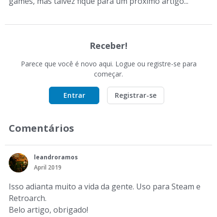
games, mas talvez fique para um próximo artigo...
Receber!
Parece que você é novo aqui. Logue ou registre-se para
começar.
Entrar
Registrar-se
Comentários
leandroramos
April 2019
Isso adianta muito a vida da gente. Uso para Steam e
Retroarch.
Belo artigo, obrigado!