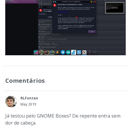
Comentários
RLFontan
May 2019
Já testou pelo GNOME Boxes? De repente entra sem
dor de cabeça.