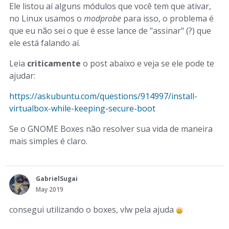
Ele listou aí alguns módulos que você tem que ativar,
no Linux usamos o
modprobe
para isso, o problema é
que eu não sei o que é esse lance de "assinar" (?) que
ele está falando aí.
Leia
criticamente
o post abaixo e veja se ele pode te
ajudar:
https://askubuntu.com/questions/914997/install-
virtualbox-while-keeping-secure-boot
Se o GNOME Boxes não resolver sua vida de maneira
mais simples é claro.
GabrielSugai
May 2019
consegui utilizando o boxes, vlw pela ajuda