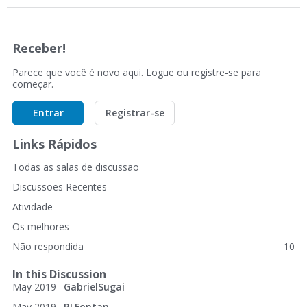
Receber!
Parece que você é novo aqui. Logue ou registre-se para
começar.
Entrar
Registrar-se
Links Rápidos
Todas as salas de discussão
Discussões Recentes
Atividade
Os melhores
Não respondida
10
In this Discussion
May 2019
GabrielSugai
May 2019
RLFontan