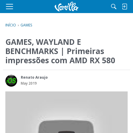
M
e
n
INÍCIO
›
GAMES
u
GAMES, WAYLAND E
BENCHMARKS | Primeiras
impressões com AMD RX 580
Renato Araujo
May 2019