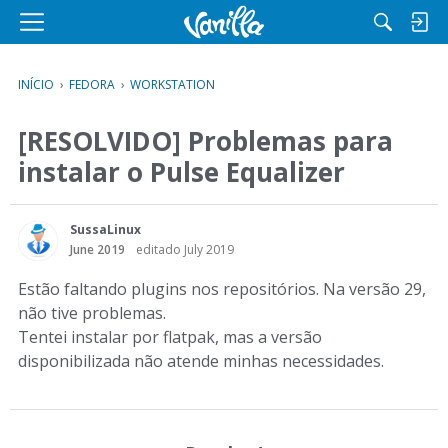
M
e
n
INÍCIO
›
FEDORA
›
WORKSTATION
u
[RESOLVIDO] Problemas para
instalar o Pulse Equalizer
SussaLinux
June 2019
editado July 2019
Estão faltando plugins nos repositórios. Na versão 29,
não tive problemas.
Tentei instalar por flatpak, mas a versão
disponibilizada não atende minhas necessidades.