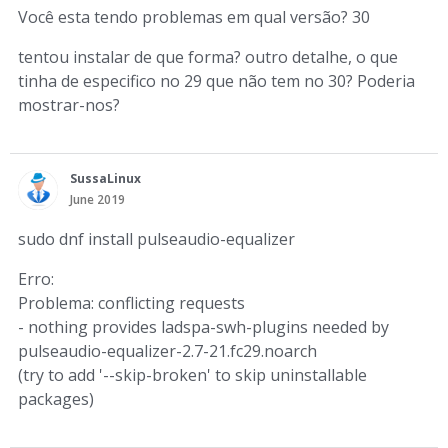
Você esta tendo problemas em qual versão? 30
tentou instalar de que forma? outro detalhe, o que
tinha de especifico no 29 que não tem no 30? Poderia
mostrar-nos?
SussaLinux
June 2019
sudo dnf install pulseaudio-equalizer
Erro:
Problema: conflicting requests
- nothing provides ladspa-swh-plugins needed by
pulseaudio-equalizer-2.7-21.fc29.noarch
(try to add '--skip-broken' to skip uninstallable
packages)