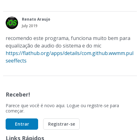
Renato Araujo
July 2019
recomendo este programa, funciona muito bem para
equalização de audio do sistema e do mic
https://flathub.org/apps/details/com.github.wwmm.pul
seeffects
Receber!
Parece que você é novo aqui. Logue ou registre-se para
começar.
Entrar
Registrar-se
Links Rápidos