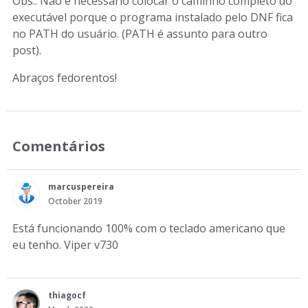
Obs.: Não é necessário colocar o caminho completo do
executável porque o programa instalado pelo DNF fica
no PATH do usuário. (PATH é assunto para outro
post).
Abraços fedorentos!
Comentários
marcuspereira
October 2019
Está funcionando 100% com o teclado americano que
eu tenho. Viper v730
thiagocf