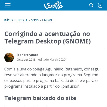
M
e
n
INÍCIO
›
FEDORA
›
SPINS
›
GNOME
u
Corrigindo a acentuação no
Telegram Desktop (GNOME)
leandroramos
October 2019
editado March 2020
Com a ajuda do colega Aguinaldo Retamero, consegui
resolver alterando o lançador do programa. Seguem
os passos para o programa baixado do site e para o
programa instalado a partir do rpmfusion.
Telegram baixado do site