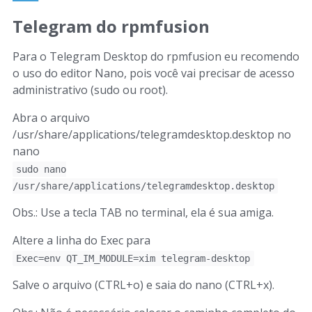
Telegram do rpmfusion
Para o Telegram Desktop do rpmfusion eu recomendo
o uso do editor Nano, pois você vai precisar de acesso
administrativo (sudo ou root).
Abra o arquivo
/usr/share/applications/telegramdesktop.desktop no
nano
sudo nano
/usr/share/applications/telegramdesktop.desktop
Obs.: Use a tecla TAB no terminal, ela é sua amiga.
Altere a linha do Exec para
Exec=env QT_IM_MODULE=xim telegram-desktop
Salve o arquivo (CTRL+o) e saia do nano (CTRL+x).