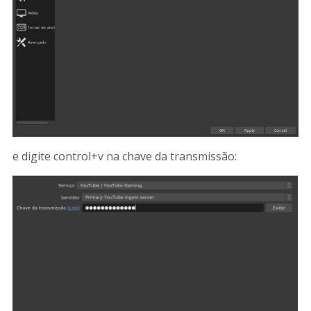
e digite control+v na chave da transmissão: