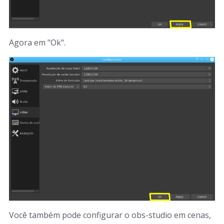
Agora em "Ok".
Você também pode configurar o obs-studio em cenas,