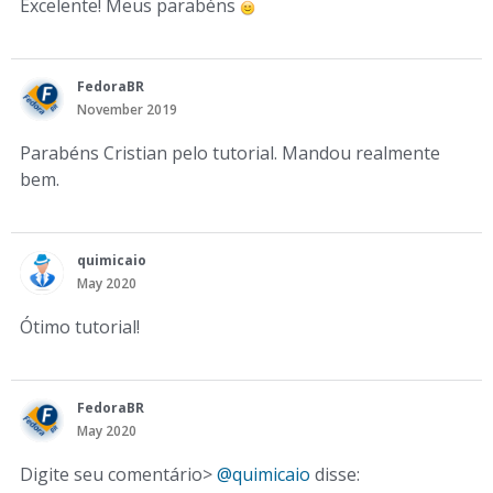
Excelente! Meus parabéns
FedoraBR
November 2019
Parabéns Cristian pelo tutorial. Mandou realmente
bem.
quimicaio
May 2020
Ótimo tutorial!
FedoraBR
May 2020
Digite seu comentário>
@quimicaio
disse: