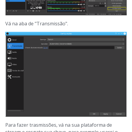
Vá na aba de "Transmissão".
Para fazer trasmissões, vá na sua plataforma de