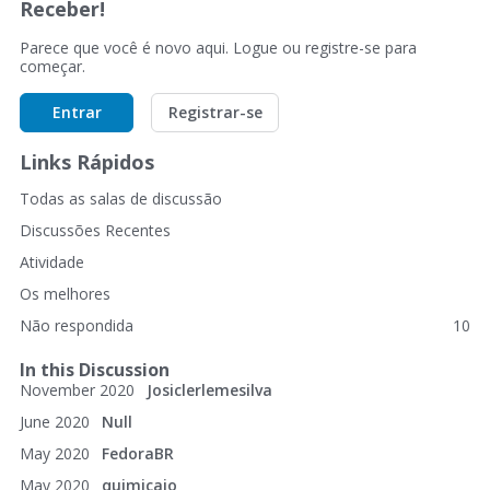
Receber!
Parece que você é novo aqui. Logue ou registre-se para
começar.
Entrar
Registrar-se
Links Rápidos
Todas as salas de discussão
Discussões Recentes
Atividade
Os melhores
Não respondida
10
In this Discussion
November 2020
Josiclerlemesilva
June 2020
Null
May 2020
FedoraBR
May 2020
quimicaio