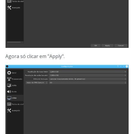
Agora só clicar em "Apply".