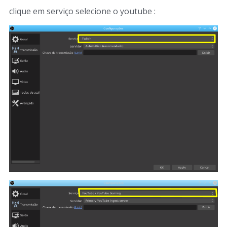
clique em serviço selecione o youtube :