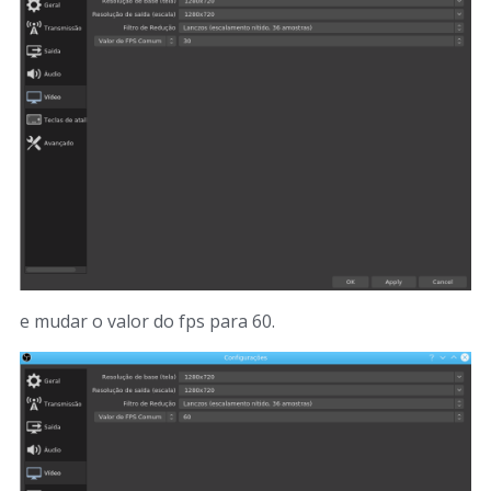
e mudar o valor do fps para 60.