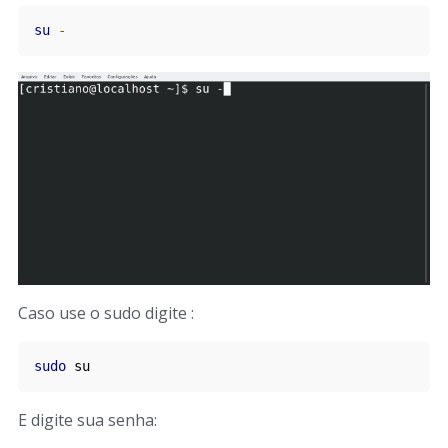
su
-
Caso use o sudo digite :
sudo
 su
E digite sua senha: