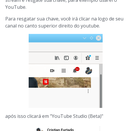
stream e resgate sua chave, para exemplo usarei o
YouTube.
Para resgatar sua chave, você irá clicar na logo de seu
canal no canto superior direito do youtube.
após isso clicará em "YouTube Studio (Beta)"