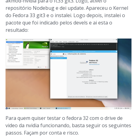
akmod-nvidia para o fc33 git3. Logo, ativei o
repositório Nodebug e dei update. Apareceu o Kernel
do Fedora 33 git3 e o instalei. Logo depois, instalei o
pacote que foi indicado pelos devels e ai esta o
resultado:
Para quem quiser testar o fedora 32 com o drive de
video da nvidia funcionando, basta seguir os seguintes
passos. Façam por conta e risco.