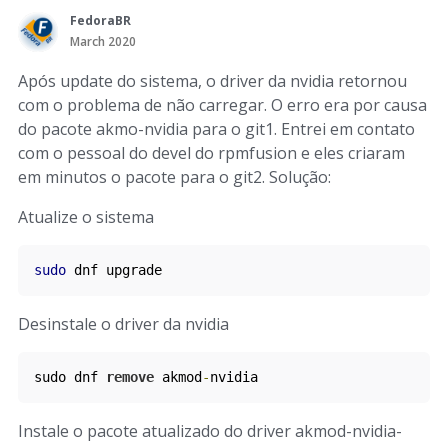
FedoraBR
March 2020
Após update do sistema, o driver da nvidia retornou
com o problema de não carregar. O erro era por causa
do pacote akmo-nvidia para o git1. Entrei em contato
com o pessoal do devel do rpmfusion e eles criaram
em minutos o pacote para o git2. Solução:
Atualize o sistema
sudo
 dnf upgrade
Desinstale o driver da nvidia
sudo dnf 
remove
 akmod
-
nvidia
Instale o pacote atualizado do driver akmod-nvidia-