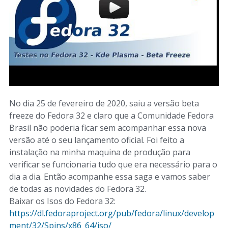
No dia 25 de fevereiro de 2020, saiu a versão beta
freeze do Fedora 32 e claro que a Comunidade Fedora
Brasil não poderia ficar sem acompanhar essa nova
versão até o seu lançamento oficial. Foi feito a
instalação na minha maquina de produção para
verificar se funcionaria tudo que era necessário para o
dia a dia. Então acompanhe essa saga e vamos saber
de todas as novidades do Fedora 32.
Baixar os Isos do Fedora 32:
https://dl.fedoraproject.org/pub/fedora/linux/develop
ment/32/Spins/x86_64/iso/