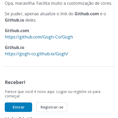
Opa, maravilha. Facilita muito a customização de cores.
Se puder, apenas atualize o link do
Github.com
e o
Github.io
deles.
Github.com
https://github.com/Gogh-Co/Gogh
Github.io
https://gogh-co.github.io/Gogh/
Receber!
Parece que você é novo aqui. Logue ou registre-se para
começar.
Entrar
Registrar-se