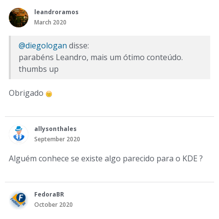
leandroramos
March 2020
@diegologan
disse:
parabéns Leandro, mais um ótimo conteúdo.
thumbs up
Obrigado
allysonthales
September 2020
Alguém conhece se existe algo parecido para o KDE ?
FedoraBR
October 2020