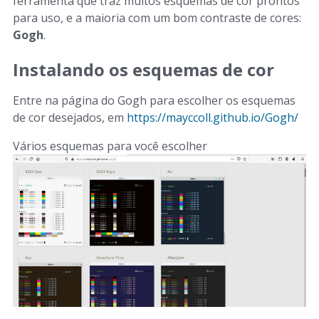
ferramenta que traz muitos esquemas de cor prontos
para uso, e a maioria com um bom contraste de cores:
Gogh
.
Instalando os esquemas de cor
Entre na página do Gogh para escolher os esquemas
de cor desejados, em
https://mayccoll.github.io/Gogh/
Vários esquemas para você escolher