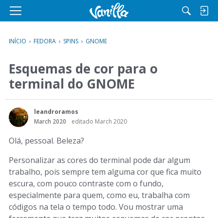
M
e
n
INÍCIO
›
FEDORA
›
SPINS
›
GNOME
u
Esquemas de cor para o
terminal do GNOME
leandroramos
March 2020
editado March 2020
Olá, pessoal. Beleza?
Personalizar as cores do terminal pode dar algum
trabalho, pois sempre tem alguma cor que fica muito
escura, com pouco contraste com o fundo,
especialmente para quem, como eu, trabalha com
códigos na tela o tempo todo. Vou mostrar uma