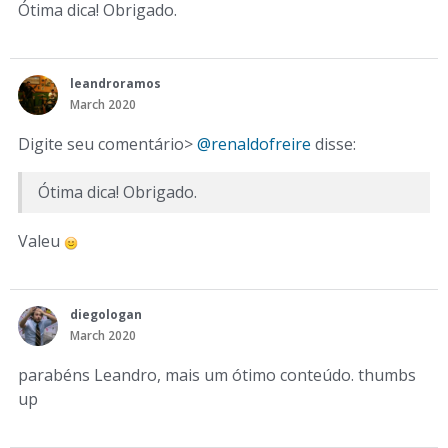
Ótima dica! Obrigado.
leandroramos
March 2020
Digite seu comentário>
@renaldofreire
disse:
Ótima dica! Obrigado.
Valeu
diegologan
March 2020
parabéns Leandro, mais um ótimo conteúdo. thumbs
up