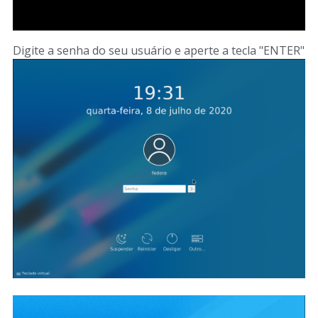
Digite a senha do seu usuário e aperte a tecla "ENTER"