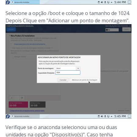
Selecione a opção /boot e coloque o tamanho de 1024.
Depois Clique em "Adicionar um ponto de montagem".
Verifique se o anaconda selecionou uma ou duas
unidades na opção "Dispositivo(s)". Caso tenha