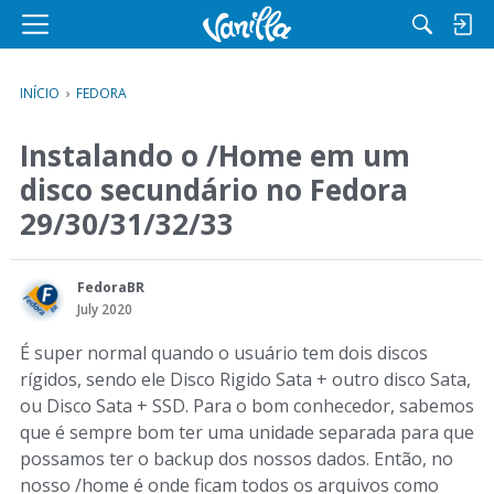
M
e
n
INÍCIO
›
FEDORA
u
Instalando o /Home em um
disco secundário no Fedora
29/30/31/32/33
FedoraBR
July 2020
É super normal quando o usuário tem dois discos
rígidos, sendo ele Disco Rigido Sata + outro disco Sata,
ou Disco Sata + SSD. Para o bom conhecedor, sabemos
que é sempre bom ter uma unidade separada para que
possamos ter o backup dos nossos dados. Então, no
nosso /home é onde ficam todos os arquivos como