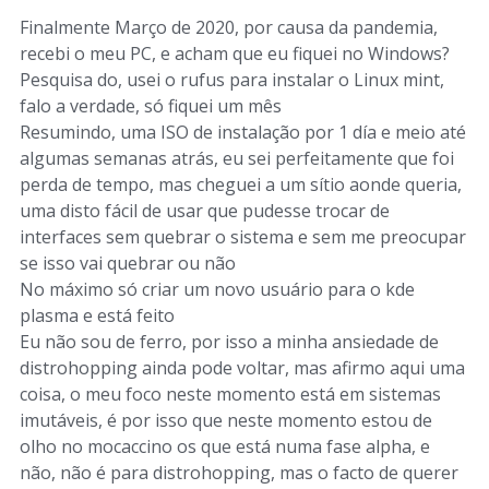
Finalmente Março de 2020, por causa da pandemia,
recebi o meu PC, e acham que eu fiquei no Windows?
Pesquisa do, usei o rufus para instalar o Linux mint,
falo a verdade, só fiquei um mês
Resumindo, uma ISO de instalação por 1 día e meio até
algumas semanas atrás, eu sei perfeitamente que foi
perda de tempo, mas cheguei a um sítio aonde queria,
uma disto fácil de usar que pudesse trocar de
interfaces sem quebrar o sistema e sem me preocupar
se isso vai quebrar ou não
No máximo só criar um novo usuário para o kde
plasma e está feito
Eu não sou de ferro, por isso a minha ansiedade de
distrohopping ainda pode voltar, mas afirmo aqui uma
coisa, o meu foco neste momento está em sistemas
imutáveis, é por isso que neste momento estou de
olho no mocaccino os que está numa fase alpha, e
não, não é para distrohopping, mas o facto de querer