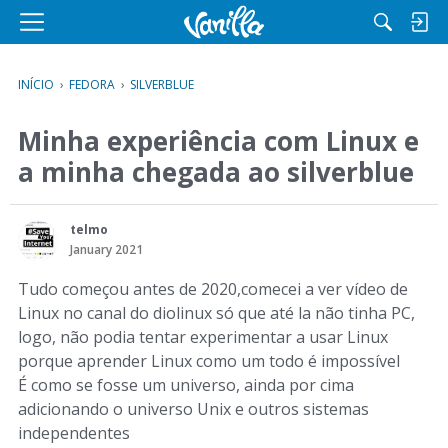
M
e
n
INÍCIO
›
FEDORA
›
SILVERBLUE
u
Minha experiência com Linux e
a minha chegada ao silverblue
telmo
January 2021
Tudo começou antes de 2020,comecei a ver vídeo de
Linux no canal do diolinux só que até la não tinha PC,
logo, não podia tentar experimentar a usar Linux
porque aprender Linux como um todo é impossível
É como se fosse um universo, ainda por cima
adicionando o universo Unix e outros sistemas
independentes