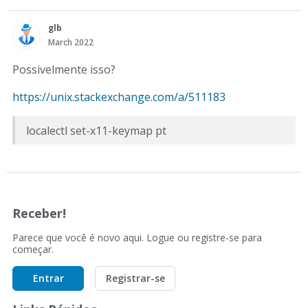
glb
March 2022
Possivelmente isso?
https://unix.stackexchange.com/a/511183
localectl set-x11-keymap pt
Receber!
Parece que você é novo aqui. Logue ou registre-se para
começar.
Entrar
Registrar-se