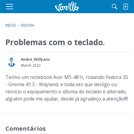
M
e
n
INÍCIO
›
FEDORA
u
Problemas com o teclado.
Andre_Willyans
March 2022
Tenho um notebook Acer M5-481t, rodando Fedora 35
- Gnome 41.3 - Wayland, e toda vez que desligo ou
reinicio o equipamento o idioma do teclado é alterado,
alguém pode me ajudar, desde já agradeço a atenção!!!!
Comentários