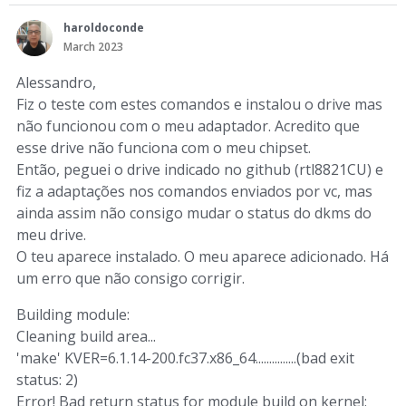
haroldoconde
March 2023
Alessandro,
Fiz o teste com estes comandos e instalou o drive mas
não funcionou com o meu adaptador. Acredito que
esse drive não funciona com o meu chipset.
Então, peguei o drive indicado no github (rtl8821CU) e
fiz a adaptações nos comandos enviados por vc, mas
ainda assim não consigo mudar o status do dkms do
meu drive.
O teu aparece instalado. O meu aparece adicionado. Há
um erro que não consigo corrigir.
Building module:
Cleaning build area...
'make' KVER=6.1.14-200.fc37.x86_64...............(bad exit
status: 2)
Error! Bad return status for module build on kernel: