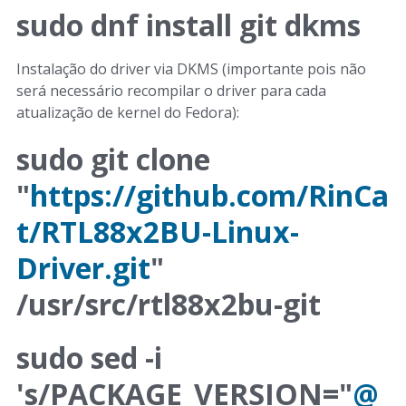
sudo dnf install git dkms
Instalação do driver via DKMS (importante pois não
será necessário recompilar o driver para cada
atualização de kernel do Fedora):
sudo git clone
"
https://github.com/RinCa
t/RTL88x2BU-Linux-
Driver.git
"
/usr/src/rtl88x2bu-git
sudo sed -i
's/PACKAGE_VERSION="
@