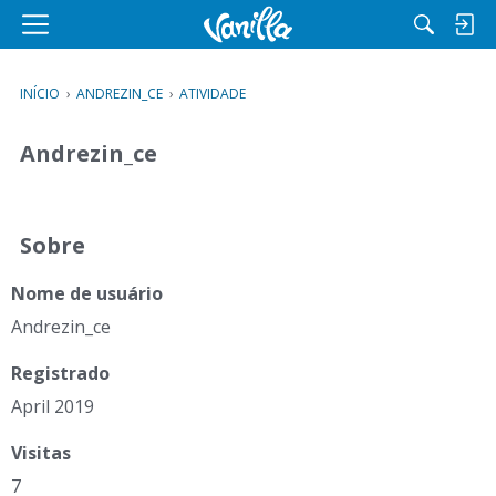
M
e
n
INÍCIO
›
ANDREZIN_CE
›
ATIVIDADE
u
Andrezin_ce
Sobre
Nome de usuário
Andrezin_ce
Registrado
April 2019
Visitas
7