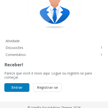
Atividade
Discussões
1
Comentários
1
Receber!
Parece que você é novo aqui. Logue ou registre-se para
começar.
Entrar
Registrar-se