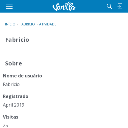
M
e
n
INÍCIO
›
FABRICIO
›
ATIVIDADE
u
Fabricio
Sobre
Nome de usuário
Fabricio
Registrado
April 2019
Visitas
25