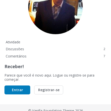
Atividade
Discussões
2
Comentários
7
Receber!
Parece que você é novo aqui. Logue ou registre-se para
começar.
Entrar
Registrar-se