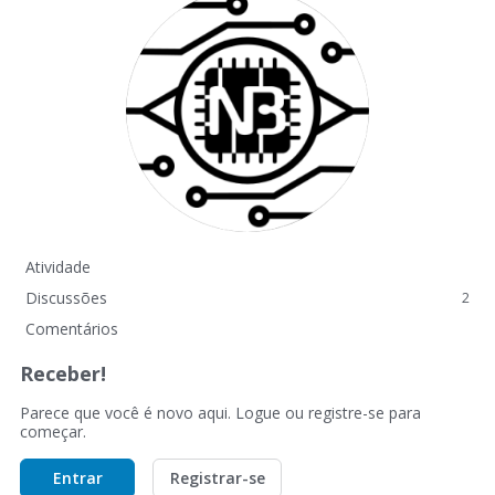
Atividade
Discussões
2
Comentários
Receber!
Parece que você é novo aqui. Logue ou registre-se para
começar.
Entrar
Registrar-se