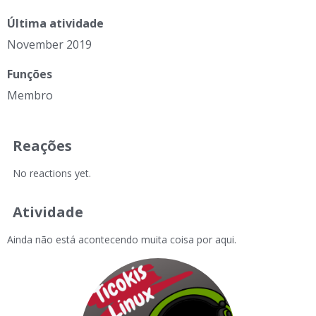
Última atividade
November 2019
Funções
Membro
Reações
No reactions yet.
Atividade
Ainda não está acontecendo muita coisa por aqui.