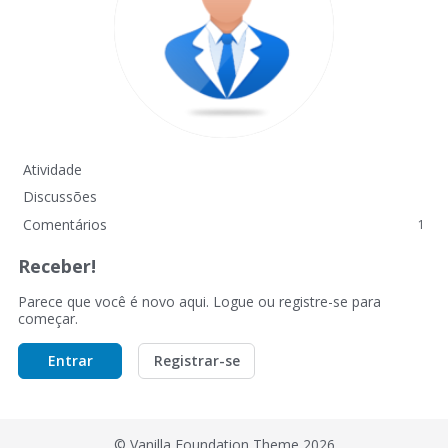
Atividade
Discussões
Comentários
1
Receber!
Parece que você é novo aqui. Logue ou registre-se para
começar.
Entrar
Registrar-se