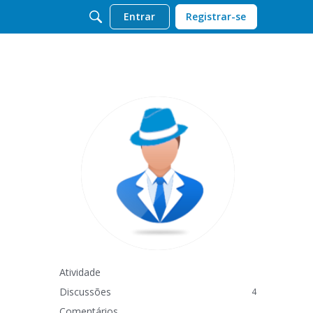
Entrar
Registrar-se
Atividade
Discussões
4
Comentários