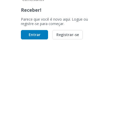
Receber!
Parece que você é novo aqui. Logue ou
registre-se para começar.
Entrar
Registrar-se