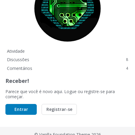
Atividade
Discussões
8
Comentários
4
Receber!
Parece que você é novo aqui. Logue ou registre-se para
começar.
Entrar
Registrar-se