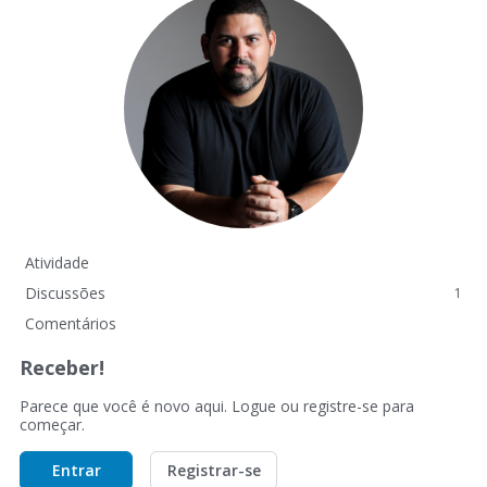
Atividade
Discussões
1
Comentários
Receber!
Parece que você é novo aqui. Logue ou registre-se para
começar.
Entrar
Registrar-se