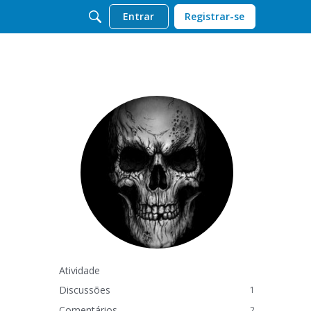
Entrar
Registrar-se
Atividade
Discussões
1
Comentários
2