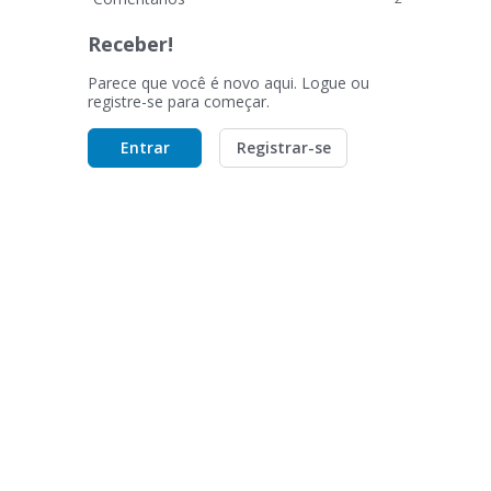
Receber!
Parece que você é novo aqui. Logue ou
registre-se para começar.
Entrar
Registrar-se