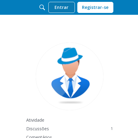
Entrar
Registrar-se
Atividade
Discussões
1
Comentários