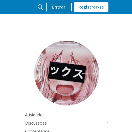
Entrar
Registrar-se
Atividade
Discussões
2
Comentários