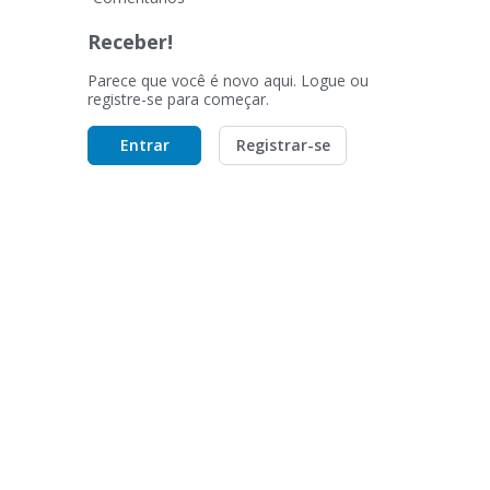
Receber!
Parece que você é novo aqui. Logue ou
registre-se para começar.
Entrar
Registrar-se