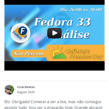
ricardomoc
August 2020
Blz. Obrigado! Comecei a ver a live, mas não consegui
assistir tudo. Vou ver a gravação hoje. Grande abraço!.