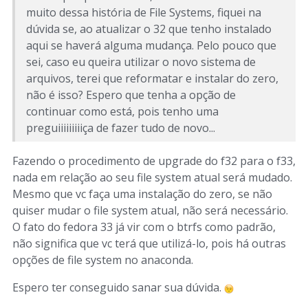
muito dessa história de File Systems, fiquei na
dúvida se, ao atualizar o 32 que tenho instalado
aqui se haverá alguma mudança. Pelo pouco que
sei, caso eu queira utilizar o novo sistema de
arquivos, terei que reformatar e instalar do zero,
não é isso? Espero que tenha a opção de
continuar como está, pois tenho uma
preguiiiiiiiiiça de fazer tudo de novo...
Fazendo o procedimento de upgrade do f32 para o f33,
nada em relação ao seu file system atual será mudado.
Mesmo que vc faça uma instalação do zero, se não
quiser mudar o file system atual, não será necessário.
O fato do fedora 33 já vir com o btrfs como padrão,
não significa que vc terá que utilizá-lo, pois há outras
opções de file system no anaconda.
Espero ter conseguido sanar sua dúvida.