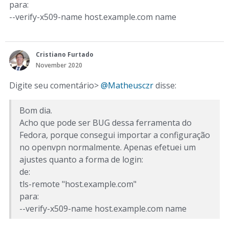
para:
--verify-x509-name host.example.com name
Cristiano Furtado
November 2020
Digite seu comentário>
@Matheusczr
disse:
Bom dia.
Acho que pode ser BUG dessa ferramenta do
Fedora, porque consegui importar a configuração
no openvpn normalmente. Apenas efetuei um
ajustes quanto a forma de login:
de:
tls-remote "host.example.com"
para:
--verify-x509-name host.example.com name