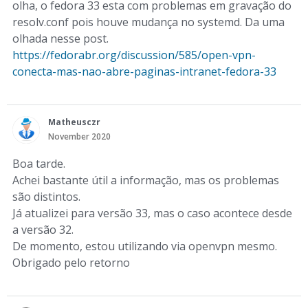
olha, o fedora 33 esta com problemas em gravação do
resolv.conf pois houve mudança no systemd. Da uma
olhada nesse post.
https://fedorabr.org/discussion/585/open-vpn-
conecta-mas-nao-abre-paginas-intranet-fedora-33
Matheusczr
November 2020
Boa tarde.
Achei bastante útil a informação, mas os problemas
são distintos.
Já atualizei para versão 33, mas o caso acontece desde
a versão 32.
De momento, estou utilizando via openvpn mesmo.
Obrigado pelo retorno