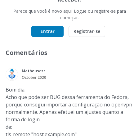
Parece que você é novo aqui. Logue ou registre-se para
começar.
Entrar
Registrar-se
Comentários
Matheusczr
October 2020
Bom dia.
Acho que pode ser BUG dessa ferramenta do Fedora,
porque consegui importar a configuração no openvpn
normalmente. Apenas efetuei um ajustes quanto a
forma de login:
de:
tls-remote "host.example.com"